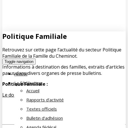
Politique Familiale
Retrouvez sur cette page l’actualité du secteur Politique
Familiale de la Famille du Cheminot.
Toggle navigation
Informations à destination des familles, extraits d’articles
parus dans divers organes de presse bulletins.
Accueil
La Fédération
Politique Familiale :
Accueil
Le dossier 2018 d’études du secteur Politique Familiale :
Rapports d’activité
A venir !
Textes officiels
Bulletin d’adhésion
Agenda fédéral