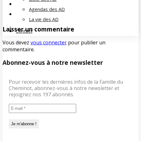
AIDE AUX AIDANTS
Agendas des AD
AIDE AUX AIDANTS
La vie des AD
Laisser un commentaire
Contact
Vous devez
vous connecter
pour publier un
commentaire.
Abonnez-vous à notre newsletter
Pour recevoir les dernières infos de la Famille du
Cheminot, abonnez-vous à notre newsletter et
rejoignez nos 197 abonnés.