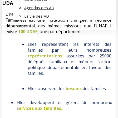
UDAF
Agendas des AD
Une
UDAF
(Union Départementale des Associations
La vie des AD
Familiales) est une institution chargée, à l’échelon
départemental, des mêmes missions que l’UNAF. Il
Contact
existe
100 UDAF
, une par département.
Elles représentent les intérêts des
familles par leurs nombreuses
représentations
assurées par 25000
délégués familiaux et mènent l’action
politique départementale en faveur des
familles.
Elles observent les
besoins
des familles.
Elles développent et gèrent de nombreux
services aux familles.