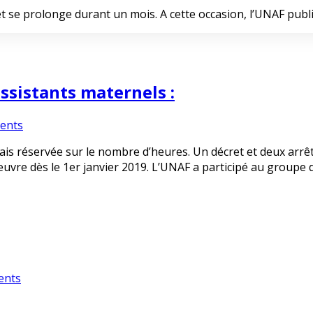
et se prolonge durant un mois. A cette occasion, l’UNAF publ
ssistants maternels :
ents
ais réservée sur le nombre d’heures. Un décret et deux arrêt
uvre dès le 1er janvier 2019. L’UNAF a participé au groupe d
ents