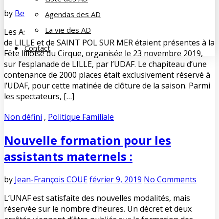
by
Bernard SOORBEEK
décembre 19, 2019
No Comments
Agendas des AD
La vie des AD
Les Associations Familiales Cheminotes d’HELLEMMES,
de LILLE et de SAINT POL SUR MER étaient présentes à la
Contact
Fête lilloise du Cirque, organisée le 23 novembre 2019,
sur l’esplanade de LILLE, par l’UDAF. Le chapiteau d’une
contenance de 2000 places était exclusivement réservé à
l’UDAF, pour cette matinée de clôture de la saison. Parmi
les spectateurs, […]
Non défini
,
Politique Familiale
Nouvelle formation pour les
assistants maternels :
by
Jean-François COUE
février 9, 2019
No Comments
L’UNAF est satisfaite des nouvelles modalités, mais
réservée sur le nombre d’heures. Un décret et deux