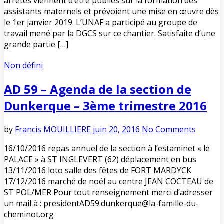
arrêtés viennent d’être publiés sur la formation des
assistants maternels et prévoient une mise en œuvre dès
le 1er janvier 2019. L’UNAF a participé au groupe de
travail mené par la DGCS sur ce chantier. Satisfaite d’une
grande partie […]
Non défini
AD 59 – Agenda de la section de
Dunkerque – 3ème trimestre 2016
by
Francis MOUILLIERE
juin 20, 2016
No Comments
16/10/2016 repas annuel de la section à l’estaminet « le
PALACE » à ST INGLEVERT (62) déplacement en bus
13/11/2016 loto salle des fêtes de FORT MARDYCK
17/12/2016 marché de noël au centre JEAN COCTEAU de
ST POL/MER Pour tout renseignement merci d’adresser
un mail à : presidentAD59.dunkerque@la-famille-du-
cheminot.org