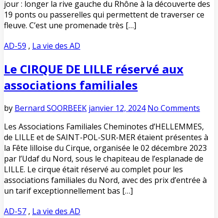
jour : longer la rive gauche du Rhône à la découverte des
19 ponts ou passerelles qui permettent de traverser ce
fleuve. C’est une promenade très […]
AD-59
,
La vie des AD
Le CIRQUE DE LILLE réservé aux
associations familiales
by
Bernard SOORBEEK
janvier 12, 2024
No Comments
Les Associations Familiales Cheminotes d’HELLEMMES,
de LILLE et de SAINT-POL-SUR-MER étaient présentes à
la Fête lilloise du Cirque, organisée le 02 décembre 2023
par l’Udaf du Nord, sous le chapiteau de l’esplanade de
LILLE. Le cirque était réservé au complet pour les
associations familiales du Nord, avec des prix d’entrée à
un tarif exceptionnellement bas […]
AD-57
,
La vie des AD