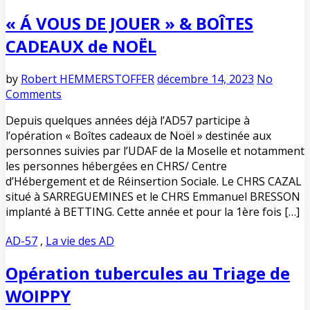
« Á VOUS DE JOUER » & BOÎTES
CADEAUX de NOËL
by
Robert HEMMERSTOFFER
décembre 14, 2023
No
Comments
Depuis quelques années déjà l’AD57 participe à
l’opération « Boîtes cadeaux de Noël » destinée aux
personnes suivies par l’UDAF de la Moselle et notamment
les personnes hébergées en CHRS/ Centre
d’Hébergement et de Réinsertion Sociale. Le CHRS CAZAL
situé à SARREGUEMINES et le CHRS Emmanuel BRESSON
implanté à BETTING. Cette année et pour la 1ère fois […]
AD-57
,
La vie des AD
Opération tubercules au Triage de
WOIPPY