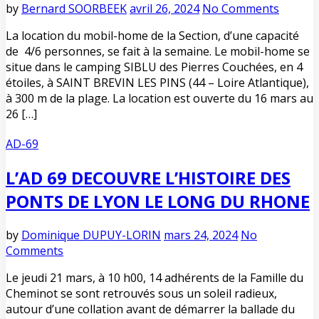
by
Bernard SOORBEEK
avril 26, 2024
No Comments
La location du mobil-home de la Section, d’une capacité
de 4/6 personnes, se fait à la semaine. Le mobil-home se
situe dans le camping SIBLU des Pierres Couchées, en 4
étoiles, à SAINT BREVIN LES PINS (44 – Loire Atlantique),
à 300 m de la plage. La location est ouverte du 16 mars au
26 […]
AD-69
L’AD 69 DECOUVRE L’HISTOIRE DES
PONTS DE LYON LE LONG DU RHONE
by
Dominique DUPUY-LORIN
mars 24, 2024
No
Comments
Le jeudi 21 mars, à 10 h00, 14 adhérents de la Famille du
Cheminot se sont retrouvés sous un soleil radieux,
autour d’une collation avant de démarrer la ballade du