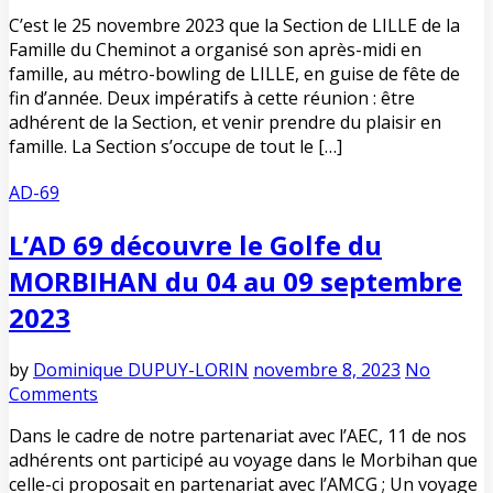
C’est le 25 novembre 2023 que la Section de LILLE de la
Famille du Cheminot a organisé son après-midi en
famille, au métro-bowling de LILLE, en guise de fête de
fin d’année. Deux impératifs à cette réunion : être
adhérent de la Section, et venir prendre du plaisir en
famille. La Section s’occupe de tout le […]
AD-69
L’AD 69 découvre le Golfe du
MORBIHAN du 04 au 09 septembre
2023
by
Dominique DUPUY-LORIN
novembre 8, 2023
No
Comments
Dans le cadre de notre partenariat avec l’AEC, 11 de nos
adhérents ont participé au voyage dans le Morbihan que
celle-ci proposait en partenariat avec l’AMCG ; Un voyage