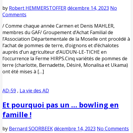
by
Robert HEMMERSTOFFER
décembre 14, 2023
No
Comments
/ Comme chaque année Carmen et Denis MAHLER,
membres du GAF/ Groupement d’Achat Familial de
l’Association Départementale de la Moselle ont procédé à
l’achat de pommes de terre, d’oignons et d’échalotes
auprès d’un agriculteur d’AUDUN-LE-TICHE en
l’occurrence la Ferme HIRPS.Cinq variétés de pommes de
terre (charlotte, Bernadette, Désiré, Monalisa et Ukama)
ont été mises à […]
AD-59
,
La vie des AD
Et pourquoi pas un … bowling en
famille !
by
Bernard SOORBEEK
décembre 14, 2023
No Comments