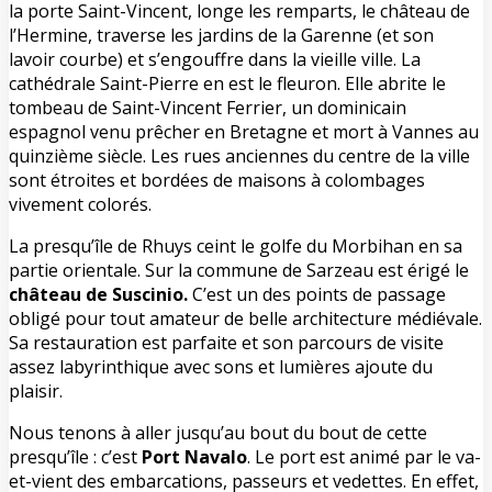
la porte Saint-Vincent, longe les remparts, le château de
l’Hermine, traverse les jardins de la Garenne (et son
lavoir courbe) et s’engouffre dans la vieille ville. La
cathédrale Saint-Pierre en est le fleuron. Elle abrite le
tombeau de Saint-Vincent Ferrier, un dominicain
espagnol venu prêcher en Bretagne et mort à Vannes au
quinzième siècle. Les rues anciennes du centre de la ville
sont étroites et bordées de maisons à colombages
vivement colorés.
La presqu’île de Rhuys ceint le golfe du Morbihan en sa
partie orientale. Sur la commune de Sarzeau est érigé le
château de Suscinio.
C’est un des points de passage
obligé pour tout amateur de belle architecture médiévale.
Sa restauration est parfaite et son parcours de visite
assez labyrinthique avec sons et lumières ajoute du
plaisir.
Nous tenons à aller jusqu’au bout du bout de cette
presqu’île : c’est
Port Navalo
. Le port est animé par le va-
et-vient des embarcations, passeurs et vedettes. En effet,