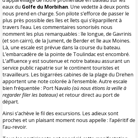
eaux du
Golfe du Morbihan
. Une vedette à deux ponts
nous prend en charge. Son pilote s’efforce de passer le
plus près possible des îles et îlets qui s’éparpillent à
travers l’eau. Les commentaires sonorisés nous
nomment les plus remarquables : île longue, de Gavrinis
(et son cairn), de la Jument, de Berder et île aux Moines.
Là, une escale est prévue dans la course du bateau.
L’embarcadère de la pointe de Toulindac est encombré.
L’affluence y est soutenue et notre bateau assurant un
service public rapatrie sur le continent touristes et
travailleurs. Les bigarrées cabines de la plage du Drehen
apportent une note colorée à l’ensemble. Autre escale
bien fréquentée : Port Navalo
(où nous étions la veille à
regarder filer les bateaux)
et retour direct au port de
départ.
Ainsi s’achève le fil des excursions. Les adieux sont
proches et un plaisant moment nous appelle : l’apéritif de
l’au-revoir.