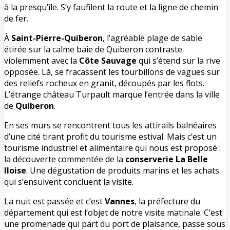
à la presqu’île. S’y faufilent la route et la ligne de chemin
de fer.
À
Saint-Pierre-Quiberon
, l’agréable plage de sable
étirée sur la calme baie de Quiberon contraste
violemment avec la
Côte Sauvage
qui s’étend sur la rive
opposée. Là, se fracassent les tourbillons de vagues sur
des reliefs rocheux en granit, découpés par les flots.
L’étrange château Turpault marque l’entrée dans la ville
de
Quiberon
.
En ses murs se rencontrent tous les attirails balnéaires
d’une cité tirant profit du tourisme estival. Mais c’est un
tourisme industriel et alimentaire qui nous est proposé :
la découverte commentée de la
conserverie La Belle
Iloise
. Une dégustation de produits marins et les achats
qui s’ensuivent concluent la visite.
La nuit est passée et c’est
Vannes
, la préfecture du
département qui est l’objet de notre visite matinale. C’est
une promenade qui part du port de plaisance, passe sous