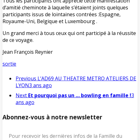
Tous les participants ont apprécié cette manifestation
d’amitié cheminote à laquelle s’étaient joints quelques
participants issus de lointaines contrées :Espagne,
Royaume-Uni, Belgique et Luxembourg .
Un grand merci à tous ceux qui ont participé à la réussite
de ce voyage.
Jean François Reynier
sortie
Previous
L’AD69 AU THEATRE METRO ATELIERS DE
LYON
3 ans ago
Next
Et pourquoi pas un … bowling en famille !
3
ans ago
Abonnez-vous à notre newsletter
Pour recevoir les dernières infos de la Famille du