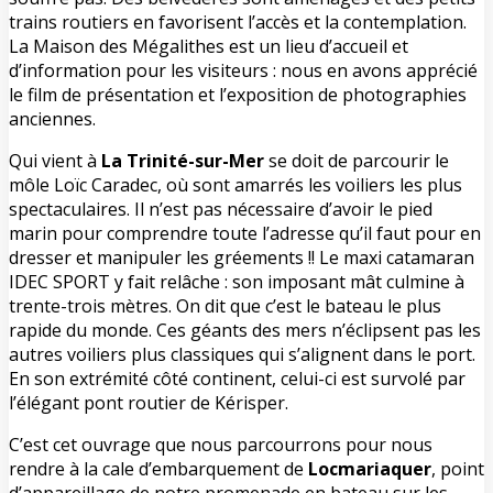
trains routiers en favorisent l’accès et la contemplation.
La Maison des Mégalithes est un lieu d’accueil et
d’information pour les visiteurs : nous en avons apprécié
le film de présentation et l’exposition de photographies
anciennes.
Qui vient à
La Trinité-sur-Mer
se doit de parcourir le
môle Loïc Caradec, où sont amarrés les voiliers les plus
spectaculaires. Il n’est pas nécessaire d’avoir le pied
marin pour comprendre toute l’adresse qu’il faut pour en
dresser et manipuler les gréements !! Le maxi catamaran
IDEC SPORT y fait relâche : son imposant mât culmine à
trente-trois mètres. On dit que c’est le bateau le plus
rapide du monde. Ces géants des mers n’éclipsent pas les
autres voiliers plus classiques qui s’alignent dans le port.
En son extrémité côté continent, celui-ci est survolé par
l’élégant pont routier de Kérisper.
C’est cet ouvrage que nous parcourrons pour nous
rendre à la cale d’embarquement de
Locmariaquer
, point
d’appareillage de notre promenade en bateau sur les