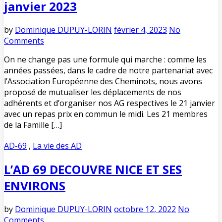
janvier 2023
by
Dominique DUPUY-LORIN
février 4, 2023
No
Comments
On ne change pas une formule qui marche : comme les
années passées, dans le cadre de notre partenariat avec
l’Association Européenne des Cheminots, nous avons
proposé de mutualiser les déplacements de nos
adhérents et d’organiser nos AG respectives le 21 janvier
avec un repas prix en commun le midi. Les 21 membres
de la Famille […]
AD-69
,
La vie des AD
L’AD 69 DECOUVRE NICE ET SES
ENVIRONS
by
Dominique DUPUY-LORIN
octobre 12, 2022
No
Comments