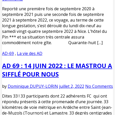
Reporté une première fois de septembre 2020 à
septembre 2021 puis une seconde fois de septembre
2021 à septembre 2022, ce voyage, au terme de cette
longue gestation, s’est déroulé du lundi dix-neuf au
samedi vingt-quatre septembre 2022 à Nice. L’hôtel du
Pin *** et sa situation très centrale assura
commodément notre gîte. Quarante-huit […]
AD-69
,
La vie des AD
AD 69 : 14 JUIN 2022 : LE MASTROU A
SIFFLÉ POUR NOUS
by
Dominique DUPUY-LORIN
juillet 2, 2022
No Comments
Dites 33 ! 33 participants dont 22 adhérents FC qui ont
répondu présents à cette promenade d’une journée. 33
kilomètres de voie métrique en Ardèche entre Saint-Jean-
de-Muzols (Tournon) et Lamastre. 33 degrés centigrades