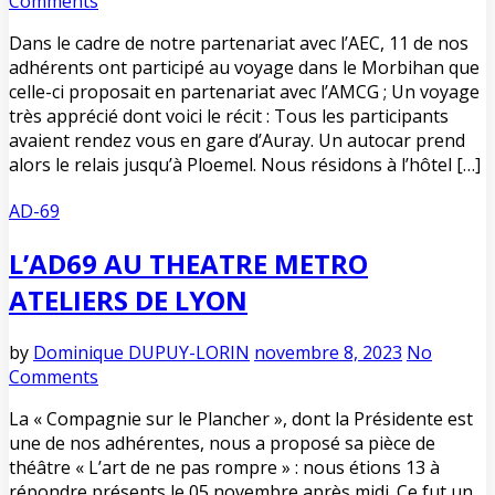
Comments
Dans le cadre de notre partenariat avec l’AEC, 11 de nos
adhérents ont participé au voyage dans le Morbihan que
celle-ci proposait en partenariat avec l’AMCG ; Un voyage
très apprécié dont voici le récit : Tous les participants
avaient rendez vous en gare d’Auray. Un autocar prend
alors le relais jusqu’à Ploemel. Nous résidons à l’hôtel […]
AD-69
L’AD69 AU THEATRE METRO
ATELIERS DE LYON
by
Dominique DUPUY-LORIN
novembre 8, 2023
No
Comments
La « Compagnie sur le Plancher », dont la Présidente est
une de nos adhérentes, nous a proposé sa pièce de
théâtre « L’art de ne pas rompre » : nous étions 13 à
répondre présents le 05 novembre après midi. Ce fut un