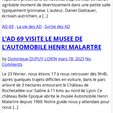
agréable moment de divertissement dans une petite salle
typiquement lyonnaise. L’auteur, Daniel Glattauer,
écrivain autrichien, a […]
AD-69
,
La vie des AD
,
Sortie des AD
L’AD 69 VISITE LE MUSEE DE
L’AUTOMOBILE HENRI MALARTRE
by
Dominique DUPUY-LORIN
mars 18, 2023
No
Comments
Le 23 février, nous étions 17 à nous retrouver dès 9h45,
après quelques trajets difficiles en voiture, dans le parc
arboré de 3 hectares entourant le Château de
Rochetaillée-sur-Saône à 11 kms au nord de Lyon. Ce
château Belle Epoque abrite le musée Automobile Henri
Malartre depuis 1960. Notre guide nous y attendais pour
nous […]