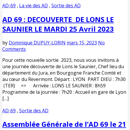
AD-69
,
La vie des AD
,
Sortie des AD
AD 69 : DECOUVERTE DE LONS LE
SAUNIER LE MARDI 25 Avril 2023
by
Dominique DUPUY-LORIN
mars 15, 2023
No
Comments
Pour cette nouvelle sortie 2023, nous vous invitons à
une journée découverte de Lons le Saunier, Chef lieu du
département du Jura, en Bourgogne Franche Comté et
au cœur du Revermont. Départ : LYON PART DIEU : 7h30
(TER) => Arrivée : LONS LE SAUNIER : 8h59
Programme de la journée : 7h20 : Accueil en gare de Lyon
[…]
AD-69
,
Sortie des AD
Assemblée Générale de l’AD 69 le 21