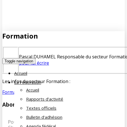
Formation
Pascal DUHAMEL Responsable du secteur Formati
Toggle navigation
pour lui écrire
Accueil
Les infos du secteur Formation :
La Fédération
Accueil
Formation-2024
Rapports d’activité
Abonnez-vous à notre newsletter
Textes officiels
Bulletin d’adhésion
Pour recevoir les dernières infos de la Famille du
Agenda fédéral