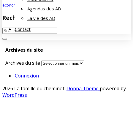
économie
Agendas des AD
Rechercher sur le site
La vie des AD
Contact
Archives du site
Archives du site
Connexion
2026 La famille du cheminot
.
Donna Theme
powered by
WordPress