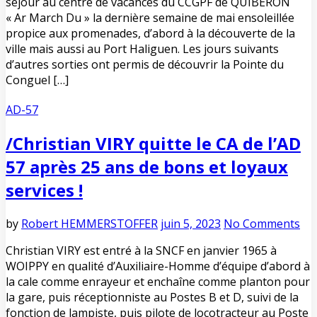
séjour au centre de vacances du CCGPF de QUIBERON
« Ar March Du » la dernière semaine de mai ensoleillée
propice aux promenades, d’abord à la découverte de la
ville mais aussi au Port Haliguen. Les jours suivants
d’autres sorties ont permis de découvrir la Pointe du
Conguel […]
AD-57
/
Christian VIRY quitte le CA de l’AD
57 après 25 ans de bons et loyaux
services !
by
Robert HEMMERSTOFFER
juin 5, 2023
No Comments
Christian VIRY est entré à la SNCF en janvier 1965 à
WOIPPY en qualité d’Auxiliaire-Homme d’équipe d’abord à
la cale comme enrayeur et enchaîne comme planton pour
la gare, puis réceptionniste au Postes B et D, suivi de la
fonction de lampiste, puis pilote de locotracteur au Poste