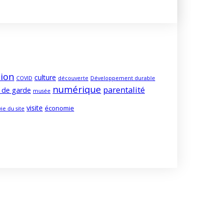
ion
culture
COVID
découverte
Développement durable
numérique
parentalité
 de garde
musée
visite
économie
vie du site