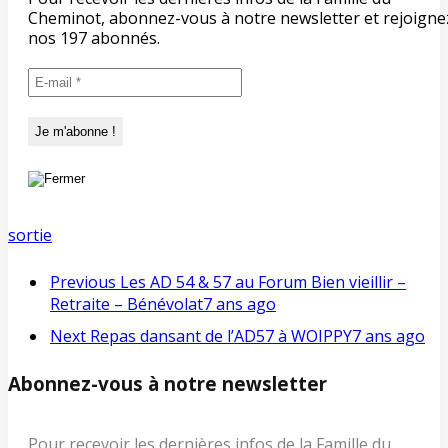
Cheminot, abonnez-vous à notre newsletter et rejoigne
nos 197 abonnés.
sortie
Previous
Les AD 54 & 57 au Forum Bien vieillir –
Retraite – Bénévolat
7 ans ago
Next
Repas dansant de l’AD57 à WOIPPY
7 ans ago
Abonnez-vous à notre newsletter
Pour recevoir les dernières infos de la Famille du