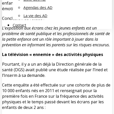
enfants exposés aux écrans ont moins d’interactions
Agendas des AD
émotionnelles avec leur entourage.
La vie des AD
Conclusion de l’étude :
Contact
L’exposition aux écrans chez les jeunes enfants est un
problème de santé publique et les professionnels de santé de
la petite enfance ont un rôle important à jouer dans la
prévention en informant les parents sur les risques encourus.
La télévision « ennemie » des activités physiques
Pourtant, il y a un an déjà la Direction générale de la
santé (DGS) avait publié une étude réalisée par l’Ined et
l’Inserm à sa demande.
Cette enquête a été effectuée sur une cohorte de plus de
10 000 enfants nés en 2011 et renseignait pour la
première fois en France sur la fréquence des activités
physiques et le temps passé devant les écrans par les
enfants de deux 2 ans :