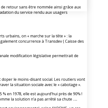
est de retour sans être nommée ainsi grâce aux
gradation du service rendu aux usagers
ts urbains, on « marche sur la tête » : la
it également concurrence à Transdev ( Caisse des
nale modification législative permettrait de
 doper le moins-disant social. Les routiers vont
aver la situation sociale avec le « cabotage ».
 % en 1978, elle est aujourd’hui près de 90% !
omme la solution n’a pas arrêté sa chute …..