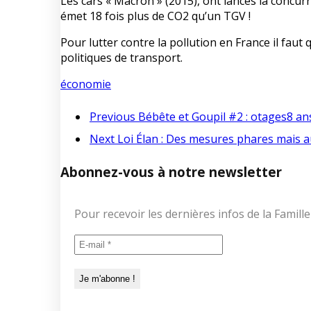
Les cars « Macron » (2015), ont lancés la concu
émet 18 fois plus de CO2 qu’un TGV !
Pour lutter contre la pollution en France il fau
politiques de transport.
économie
Previous
Bébête et Goupil #2 : otages
8 an
Next
Loi Élan : Des mesures phares mais a
Abonnez-vous à notre newsletter
Pour recevoir les dernières infos de la Fami