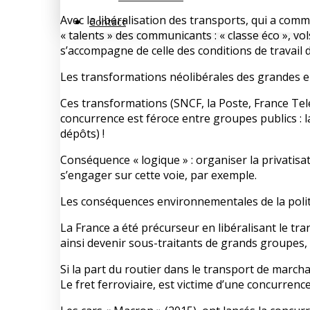
Avec la libéralisation des transports, qui a comm
Contact
« talents » des communicants : « classe éco », vo
s’accompagne de celle des conditions de travail d
Les transformations néolibérales des grandes e
Ces transformations (SNCF, la Poste, France Teleco
concurrence est féroce entre groupes publics : l
dépôts) !
Conséquence « logique » : organiser la privatisa
s’engager sur cette voie, par exemple.
Les conséquences environnementales de la politi
La France a été précurseur en libéralisant le tr
ainsi devenir sous-traitants de grands groupes, a
Si la part du routier dans le transport de march
Le fret ferroviaire, est victime d’une concurren