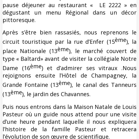
pause déjeuner au restaurant « LE 2222 » en
dégustant un menu Régional dans un décor
pittoresque.
Après s’être bien rassasiés, nous reprenons le
ème
circuit touristique par la rue d’Enfer (15
), la
ème
place Nationale (13
), le marché couvert de
type « Baltard» avant de visiter la collégiale Notre
ème
Dame (16
) et d’admirer ses vitraux .Nous
rejoignons ensuite l’Hôtel de Champagney, la
ème
Grande Fontaine (13
), le canal des Tanneurs
ème
(13
), le jardin des Chavannes.
Puis nous entrons dans la Maison Natale de Louis
Pasteur où un guide nous attend pour une visite
d’une heure pendant laquelle il nous expliquera
l’histoire de la famille Pasteur et retracera
l’évolution de son œuvre de scientifique.