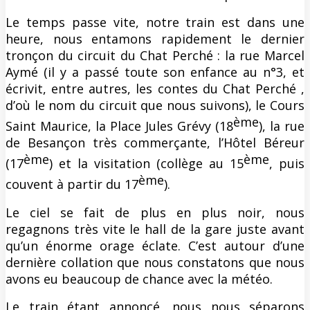
Le temps passe vite, notre train est dans une
heure, nous entamons rapidement le dernier
tronçon du circuit du Chat Perché : la rue Marcel
Aymé (il y a passé toute son enfance au n°3, et
écrivit, entre autres, les contes du Chat Perché ,
d’où le nom du circuit que nous suivons), le Cours
ème
Saint Maurice, la Place Jules Grévy (18
), la rue
de Besançon très commerçante, l’Hôtel Béreur
ème
ème
(17
) et la visitation (collège au 15
, puis
ème
couvent à partir du 17
).
Le ciel se fait de plus en plus noir, nous
regagnons très vite le hall de la gare juste avant
qu’un énorme orage éclate. C’est autour d’une
dernière collation que nous constatons que nous
avons eu beaucoup de chance avec la météo.
Le train étant annoncé, nous nous séparons