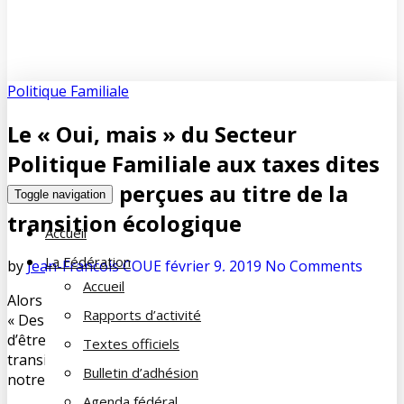
Politique Familiale
Le « Oui, mais » du Secteur
Politique Familiale aux taxes dites
« vertes » perçues au titre de la
Toggle navigation
transition écologique
Accueil
La Fédération
by
Jean-François COUE
février 9, 2019
No Comments
Accueil
Alors que certains « courent » après le mouvement dit
Rapports d’activité
« Des gilets jaunes », Il n’est pas question pour le Secteur
d’être démagogique : oui, la taxation au profit de la
Textes officiels
transition écologique est nécessaire pour la survie de
Bulletin d’adhésion
notre planète mais sous certaines conditions :
Agenda fédéral