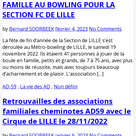
FAMILLE AU BOWLING POUR LA
SECTION FC DE LILLE
by
Bernard SOORBEEK
février 4, 2023
No Comments
La fête de fin d’année de la Section de LILLE s’est
déroulée au Métro-bowling de LILLE, le samedi 19
novembre 2022. Ils étaient 41 personnes à jouer de la
boule en famille, petits et grands, de 7 à 75 ans, avec plus
ou moins de réussite, mais avec toujours beaucoup
d’acharnement et de plaisir. L’association […]
AD-59
,
La vie des AD
,
Non défini
Retrouvailles des associations
familiales cheminotes AD59 avec le
Cirque de LILLE le 28/11/2022
by
Bernard SOORBEEK
janvier 6, 2023
No Comments