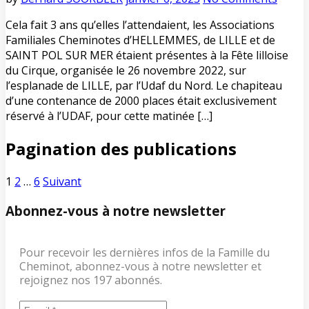
Cela fait 3 ans qu’elles l’attendaient, les Associations
Familiales Cheminotes d’HELLEMMES, de LILLE et de
SAINT POL SUR MER étaient présentes à la Fête lilloise
du Cirque, organisée le 26 novembre 2022, sur
l’esplanade de LILLE, par l’Udaf du Nord. Le chapiteau
d’une contenance de 2000 places était exclusivement
réservé à l’UDAF, pour cette matinée […]
Pagination des publications
1
2
…
6
Suivant
Abonnez-vous à notre newsletter
Pour recevoir les dernières infos de la Famille du
Cheminot, abonnez-vous à notre newsletter et
rejoignez nos 197 abonnés.