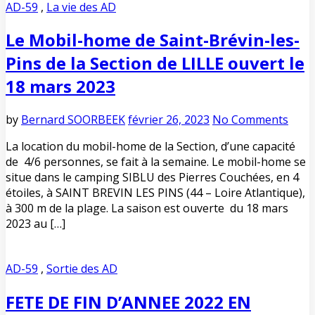
AD-59
,
La vie des AD
Le Mobil-home de Saint-Brévin-les-
Pins de la Section de LILLE ouvert le
18 mars 2023
by
Bernard SOORBEEK
février 26, 2023
No Comments
La location du mobil-home de la Section, d’une capacité
de 4/6 personnes, se fait à la semaine. Le mobil-home se
situe dans le camping SIBLU des Pierres Couchées, en 4
étoiles, à SAINT BREVIN LES PINS (44 – Loire Atlantique),
à 300 m de la plage. La saison est ouverte du 18 mars
2023 au […]
AD-59
,
Sortie des AD
FETE DE FIN D’ANNEE 2022 EN