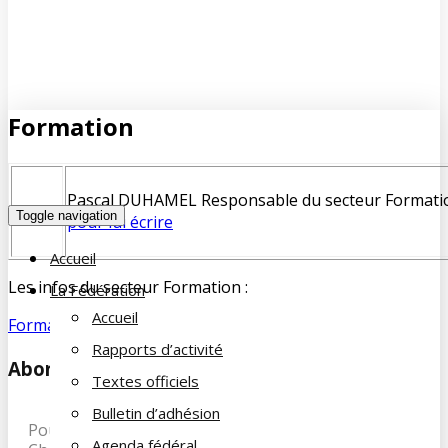
Formation
Pascal DUHAMEL Responsable du secteur Formati
Toggle navigation
pour lui écrire
Accueil
Les infos du secteur Formation :
La Fédération
Accueil
Formation-2024
Rapports d’activité
Abonnez-vous à notre newsletter
Textes officiels
Bulletin d’adhésion
Pour recevoir les dernières infos de la Famille du
Agenda fédéral