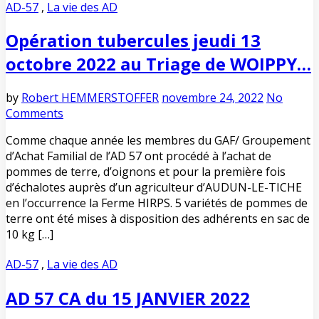
AD-57
,
La vie des AD
Opération tubercules jeudi 13
octobre 2022 au Triage de WOIPPY…
by
Robert HEMMERSTOFFER
novembre 24, 2022
No
Comments
Comme chaque année les membres du GAF/ Groupement
d’Achat Familial de l’AD 57 ont procédé à l’achat de
pommes de terre, d’oignons et pour la première fois
d’échalotes auprès d’un agriculteur d’AUDUN-LE-TICHE
en l’occurrence la Ferme HIRPS. 5 variétés de pommes de
terre ont été mises à disposition des adhérents en sac de
10 kg […]
AD-57
,
La vie des AD
AD 57 CA du 15 JANVIER 2022