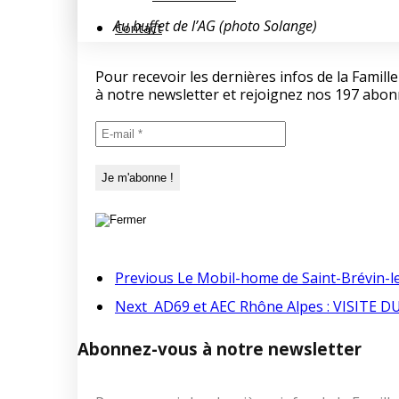
Au buffet de l’AG (photo Solange)
Contact
Pour recevoir les dernières infos de la Fami
à notre newsletter et rejoignez nos 197 abon
Previous
Le Mobil-home de Saint-Brévin-le
Next
AD69 et AEC Rhône Alpes : VISITE
Abonnez-vous à notre newsletter