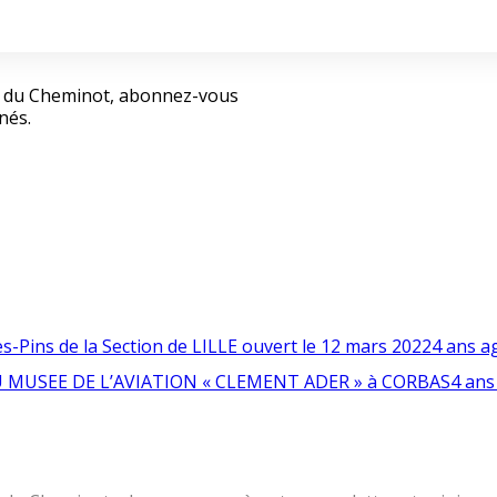
lle du Cheminot, abonnez-vous
nés.
s-Pins de la Section de LILLE ouvert le 12 mars 2022
4 ans a
 DU MUSEE DE L’AVIATION « CLEMENT ADER » à CORBAS
4 ans