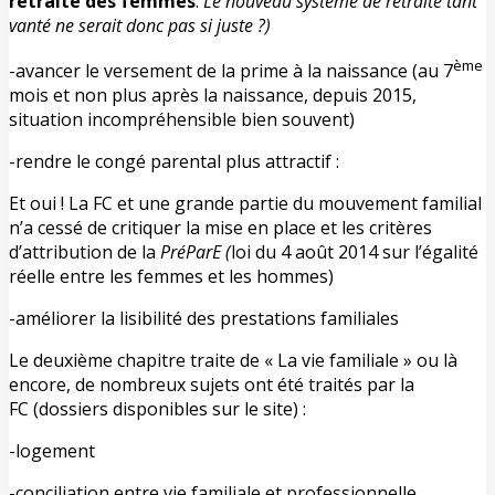
retraite des femmes
.
Le nouveau système de retraite tant
vanté ne serait donc pas si juste ?)
ème
-avancer le versement de la prime à la naissance (au 7
mois et non plus après la naissance, depuis 2015,
situation incompréhensible bien souvent)
-rendre le congé parental plus attractif :
Et oui ! La FC et une grande partie du mouvement familial
n’a cessé de critiquer la mise en place et les critères
d’attribution de la
PréParE (
loi du 4 août 2014 sur l’égalité
réelle entre les femmes et les hommes)
-améliorer la lisibilité des prestations familiales
Le deuxième chapitre traite de « La vie familiale » ou là
encore, de nombreux sujets ont été traités par la
FC (dossiers disponibles sur le site) :
-logement
-conciliation entre vie familiale et professionnelle