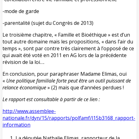
-mode de garde
-parentalité (sujet du Congrès de 2013)
Le troisième chapitre, « Famille et Bioéthique » est d’un
tout autre domaine mais les propositions, « dans l’air du
temps », sont par contre très clairement à l’opposé de ce
qui avait été voté en 2011 en AG lors de la précédente
révision de la loi….
En conclusion, pour paraphraser Madame Elimas, oui
«
Une politique familiale forte peut être un outil puissant de
relance économique
» (2) mais que d’années perdues !
Le rapport est consultable à partir de ce lien :
http://www.assemblee-
nationale.fr/dyn/15/rapports/polfamf/l15b3168_rapport-
information
La députée Nathalie Elimas, rapporteur de la