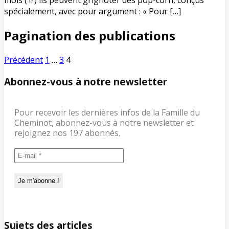
mois ( !?) ils peuvent grignoter des pop-corn, conçus
spécialement, avec pour argument : « Pour […]
Pagination des publications
Précédent
1
…
3
4
Abonnez-vous à notre newsletter
Pour recevoir les dernières infos de la Famille du
Cheminot, abonnez-vous à notre newsletter et
rejoignez nos 197 abonnés.
Sujets des articles