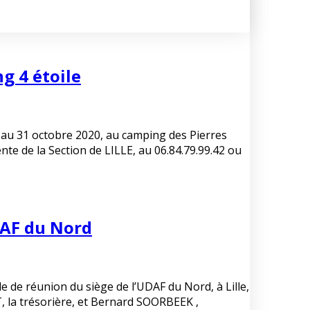
g 4 étoile
au 31 octobre 2020, au camping des Pierres
te de la Section de LILLE, au 06.84.79.99.42 ou
DAF du Nord
le de réunion du siège de l’UDAF du Nord, à Lille,
 la trésorière, et Bernard SOORBEEK ,