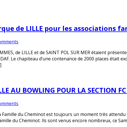
que de LILLE pour les associations f
omments
MES, de LILLE et de SAINT POL SUR MER étaient présentes à 
UDAF. Le chapiteau d’une contenance de 2000 places était ex
]
LLE AU BOWLING POUR LA SECTION FC 
omments
e la Famille du Cheminot est toujours un moment très attendu
Famille du Cheminot. Ils sont venus encore nombreux, ce Sam