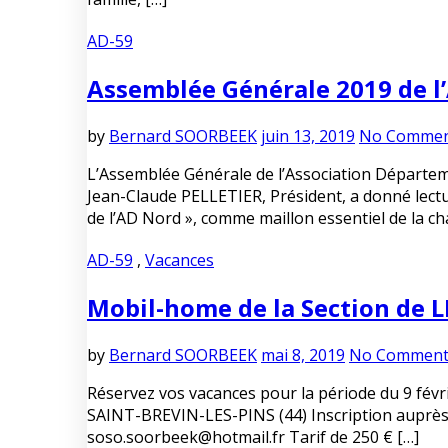
AD-59
Assemblée Générale 2019 de l
by
Bernard SOORBEEK
juin 13, 2019
No Commen
L’Assemblée Générale de l’Association Départeme
Jean-Claude PELLETIER, Président, a donné lectu
de l’AD Nord », comme maillon essentiel de la ch
AD-59
,
Vacances
Mobil-home de la Section de LI
by
Bernard SOORBEEK
mai 8, 2019
No Comment
Réservez vos vacances pour la période du 9 févr
SAINT-BREVIN-LES-PINS (44) Inscription auprès 
soso.soorbeek@hotmail.fr Tarif de 250 € […]