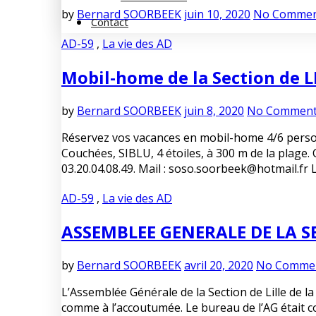
by
Bernard SOORBEEK
juin 10, 2020
No Commen
Contact
AD-59
,
La vie des AD
Mobil-home de la Section de LI
by
Bernard SOORBEEK
juin 8, 2020
No Commen
Réservez vos vacances en mobil-home 4/6 perso
Couchées, SIBLU, 4 étoiles, à 300 m de la plage.
03.20.04.08.49. Mail : soso.soorbeek@hotmail.fr 
AD-59
,
La vie des AD
ASSEMBLEE GENERALE DE LA SEC
by
Bernard SOORBEEK
avril 20, 2020
No Comme
L’Assemblée Générale de la Section de Lille de la
comme à l’accoutumée. Le bureau de l’AG était 