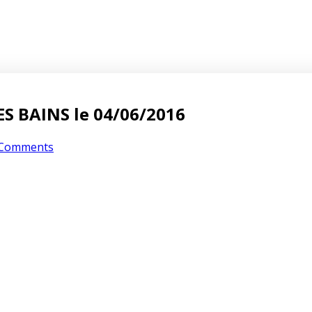
LES BAINS le 04/06/2016
Comments
10 ans ago
 10 ET 11 SEPTEMBRE 2016
10 ans ago