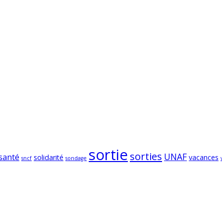
lle du Cheminot, abonnez-vous à notre newsletter et rejoign
Assemblée Générale
consommat
ions
architecture
bénévolat
Humour
Modes
m
groupement d'achats
histoire
humeur
impôts
info
magazine
sortie
sorties
UNAF
santé
solidarité
vacances
sncf
sondage