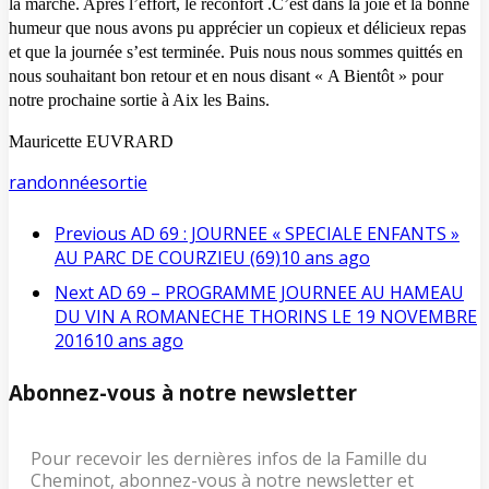
la marche. Après l’effort, le réconfort .C’est dans la joie et la bonne
humeur que nous avons pu apprécier un copieux et délicieux repas
et que la journée s’est terminée. Puis nous nous sommes quittés en
nous souhaitant bon retour et en nous disant « A Bientôt » pour
notre prochaine sortie à Aix les Bains.
Mauricette EUVRARD
randonnée
sortie
Previous
AD 69 : JOURNEE « SPECIALE ENFANTS »
AU PARC DE COURZIEU (69)
10 ans ago
Next
AD 69 – PROGRAMME JOURNEE AU HAMEAU
DU VIN A ROMANECHE THORINS LE 19 NOVEMBRE
2016
10 ans ago
Abonnez-vous à notre newsletter
Pour recevoir les dernières infos de la Famille du
Cheminot, abonnez-vous à notre newsletter et